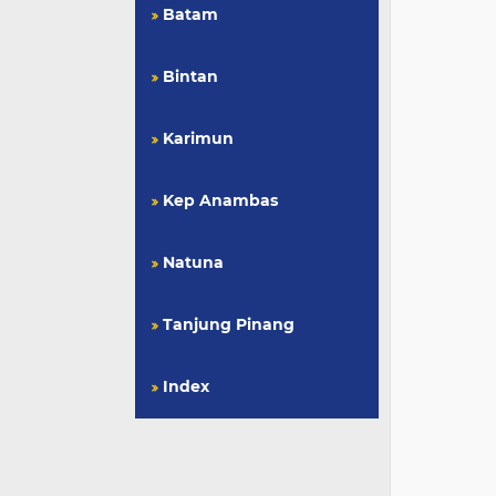
Batam
Bintan
Karimun
Kep Anambas
Natuna
Tanjung Pinang
Index