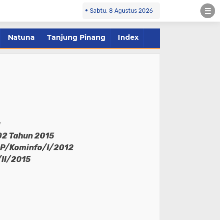
Sabtu, 8 Agustus 2026
Natuna
Tanjung Pinang
Index
a
2 Tahun 2015
JP/Kominfo/I/2012
II/2015