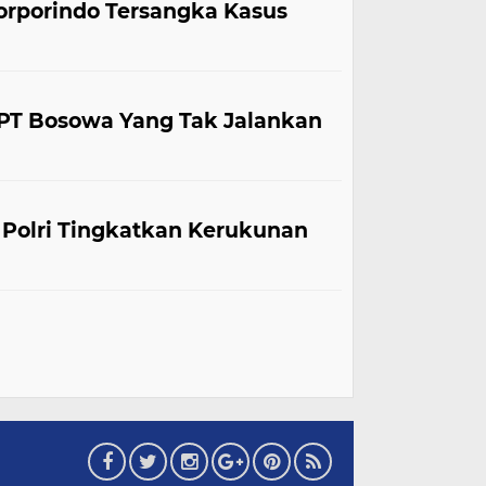
orporindo Tersangka Kasus
PT Bosowa Yang Tak Jalankan
 Polri Tingkatkan Kerukunan