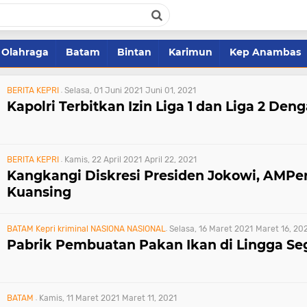
Olahraga
Batam
Bintan
Karimun
Kep Anambas
BERITA KEPRI
Selasa, 01 Juni 2021
Juni 01, 2021
Kapolri Terbitkan Izin Liga 1 dan Liga 2 Den
BERITA KEPRI
Kamis, 22 April 2021
April 22, 2021
Kangkangi Diskresi Presiden Jokowi, AMPer 
Kuansing
BATAM
Kepri
kriminal
NASIONA
NASIONAL
Selasa, 16 Maret 2021
Maret 16, 20
Pabrik Pembuatan Pakan Ikan di Lingga Se
BATAM
Kamis, 11 Maret 2021
Maret 11, 2021