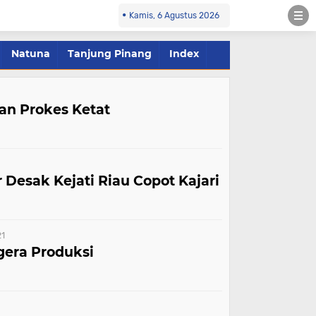
Kamis, 6 Agustus 2026
Natuna
Tanjung Pinang
Index
gan Prokes Ketat
Desak Kejati Riau Copot Kajari
21
gera Produksi