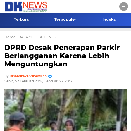
Terbaru
Terpopuler
Indeks
Home
› BATAM
› HEADLINES
DPRD Desak Penerapan Parkir
Berlangganan Karena Lebih
Menguntungkan
Dinamikakeprinews.co
Senin, 27 Februari 2017
Februari 27, 2017