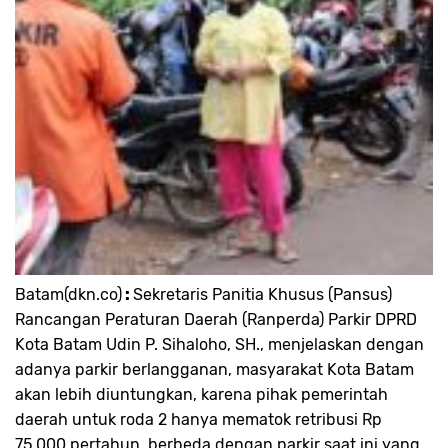
Batam(dkn.co)
:
Sekretaris Panitia Khusus (Pansus)
Rancangan Peraturan Daerah (Ranperda) Parkir DPRD
Kota Batam Udin P. Sihaloho, SH., menjelaskan dengan
adanya parkir berlangganan, masyarakat Kota Batam
akan lebih diuntungkan, karena pihak pemerintah
daerah untuk roda 2 hanya mematok retribusi Rp
75.000 pertahun, berbeda dengan parkir saat ini yang