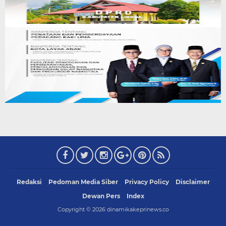
Redaksi
Pedoman Media Siber
Privacy Policy
Disclaimer
Dewan Pers
Index
Copyright ©
2026
dinamikakeprinews.co