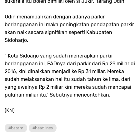
sukarela itu boleh dimiliki oleh si Jukir,” terang Udin.
Udin menambahkan dengan adanya parkir
berlangganan ini maka peningkatan pendapatan parkir
akan naik secara signifikan seperti Kabupaten
Sidoharjo.
” Kota Sidoarjo yang sudah menerapkan parkir
berlangganan ini, PADnya dari parkir dari Rp 29 miliar di
2016, kini dinaikkan menjadi ke Rp 31 miliar. Mereka
sudah melaksanakan hal itu sudah tahun ke lima, dari
yang awalnya Rp 2 miliar kini mereka sudah mencapai
puluhan miliar itu.” Sebutnya mencontohkan.
(KN)
#batam
#headlines